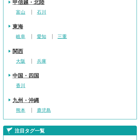
甲信越・北陸
富山
石川
東海
岐阜
愛知
三重
関西
大阪
兵庫
中国・四国
香川
九州・沖縄
熊本
鹿児島
注目タグ一覧