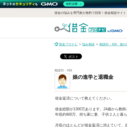
無料診断
借金の悩みを専門家が無料で回答！借金相談サイト
借金プロナビ
悩み相談
相談ID：459 娘
相談ID：459
娘の進学と退職金
借金返済について教えてください。
借金総額が1300万あります。24歳から教
年収約900万、持ち家に妻、子供２人と暮
月収のほとんどが借金返済に消えていて、