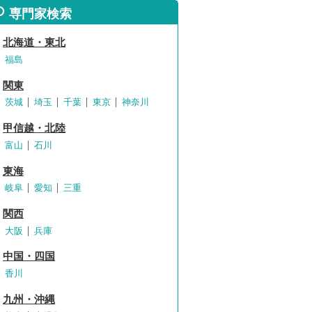
専門家検索
北海道・東北
福島
関東
茨城
埼玉
千葉
東京
神奈川
甲信越・北陸
富山
石川
東海
岐阜
愛知
三重
関西
大阪
兵庫
中国・四国
香川
九州・沖縄