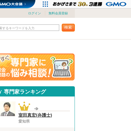
ログイン
無料会員登録
検索
索するキーワードを入力
専門家ランキング
室田真宏(弁護士)
愛知県