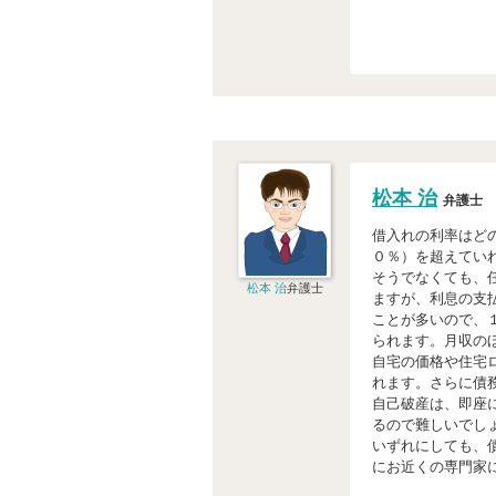
松本 治
弁護士
借入れの利率はど
０％）を超えてい
そうでなくても、
松本 治
弁護士
ますが、利息の支
ことが多いので、
られます。月収の
自宅の価格や住宅
れます。さらに債
自己破産は、即座
るので難しいでし
いずれにしても、
にお近くの専門家