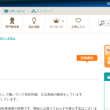
お問い合わせ
サイトマップ
検
専門家検索
悩み相談
ランキング
お気に入り
の進学と退職金
回答締切
師として働いていて現在55歳、公立高校の教頭をしています。
らしています。
自転車操業の状態です。闇金には借りておらず今後も予定はございま