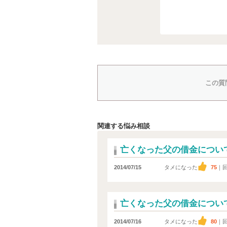
この質
関連する悩み相談
亡くなった父の借金につい
2014/07/15
タメになった
75
｜
亡くなった父の借金につい
2014/07/16
タメになった
80
｜