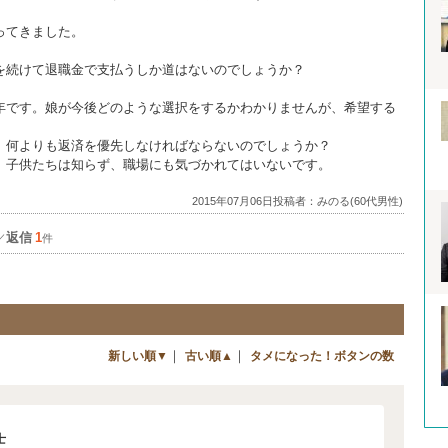
ってきました。
を続けて退職金で支払うしか道はないのでしょうか？
年です。娘が今後どのような選択をするかわかりませんが、希望する
、何よりも返済を優先しなければならないのでしょうか？
、子供たちは知らず、職場にも気づかれてはいないです。
2015年07月06日投稿者：みのる(60代男性)
返信
1
／
件
｜
｜
新しい順▼
古い順▲
タメになった！ボタンの数
士