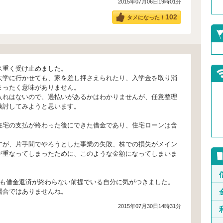
2015年07月06日19時01分
102
タメになった！
ス重く受け止めました。
大学に行かせても、家を差し押さえられたり、入学金を取り消
まったく意味がありません。
入れはないので、過払いがあるかはわかりませんが、任意整理
検討してみようと思います。
住宅の支払が終わった後にできた借金であり、住宅ローンは含
すが、片手間でやろうとした事業の失敗、株での損失がメイン
が重なってしまったために、このような金額になってしまいま
後も借金返済が終わらない前提でいる自分に気がつきました。
場合ではありませんね。
2015年07月30日14時31分