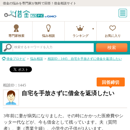
借金の悩みを専門家が無料で回答！借金相談サイト
専門家検索
悩み相談
ランキング
お気に入り
検索
検索するキーワードを入力
借金プロナビ
悩み相談
相談ID：1445 自宅を手放さずに借金を返済したい
回答締切
相談ID：1445
自宅を手放さずに借金を返済したい
3年前に妻が病気になりました。その時にかかった医療費やシ
ッター代などが、今も借金として残っています。夫（質問
者）、妻（専業主婦）、小学生の子供が3人います。