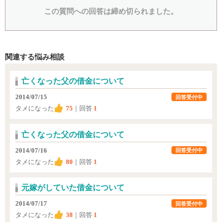
この質問への回答は締め切られました。
関連する悩み相談
亡くなった父の借金について
2014/07/15
回答受付中
タメになった
75
｜回答
1
亡くなった父の借金について
2014/07/16
回答受付中
タメになった
80
｜回答
1
元嫁がしていた借金について
2014/07/17
回答受付中
タメになった
38
｜回答
1