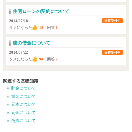
住宅ローンの契約について
2014/07/18
回答受付中
タメになった
12
｜回答
1
彼の借金について
2014/07/22
回答受付中
タメになった
94
｜回答
2
関連する基礎知識
貯金について
頭金について
元本について
元金について
免責について