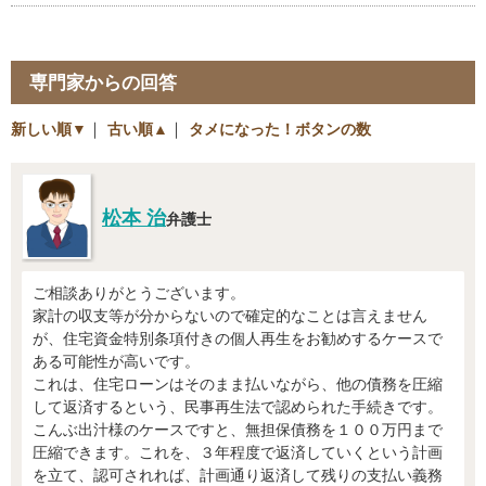
専門家からの回答
新しい順▼
｜
古い順▲
｜
タメになった！ボタンの数
松本 治
弁護士
ご相談ありがとうございます。
家計の収支等が分からないので確定的なことは言えません
が、住宅資金特別条項付きの個人再生をお勧めするケースで
ある可能性が高いです。
これは、住宅ローンはそのまま払いながら、他の債務を圧縮
して返済するという、民事再生法で認められた手続きです。
こんぶ出汁様のケースですと、無担保債務を１００万円まで
圧縮できます。これを、３年程度で返済していくという計画
を立て、認可されれば、計画通り返済して残りの支払い義務